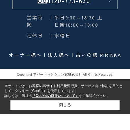
0120-773-630
営業時
| 平日9:30～18:30 土
間
日祭10:00～19:00
定休日
| 水曜日
オーナー様へ
法人様へ
占いの館 RIRINKA
Copyright アパートマンション館株式会社 All Rights Reserved.
当サイトでは、お客様の当サイト利用状況把握、サービス向上検討を目的と
して、クッキー（Cookie）を使用しています。
詳しくは、当社の
「Cookieの取扱いについて」
をご確認ください。
閉じる