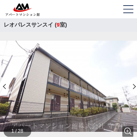
レオパレスサンスイ (
9
室)
1 / 28