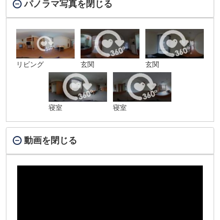
パノラマ写真を閉じる
リビング
玄関
玄関
寝室
寝室
動画を閉じる