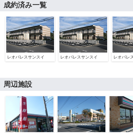
成約済み一覧
レオパレスサンスイ
レオパレスサンスイ
レオパレ
周辺施設