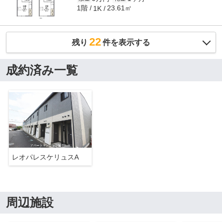
1階
23.61㎡
1K
22
残り
件を表示する
成約済み一覧
レオパレスケリュスA
周辺施設