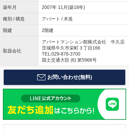
築年月
2007年 11月(築18年)
種別 / 構造
アパート / 木造
階建
2階建
アパートマンション館株式会社 牛久店
茨城県牛久市栄町３丁目166
取扱会社
TEL:029-878-3700
国土交通大臣 (6) 第5966号
お問い合わせ(無料)