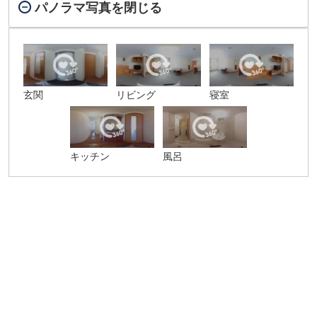
パノラマ写真を閉じる
玄関
リビング
寝室
キッチン
風呂