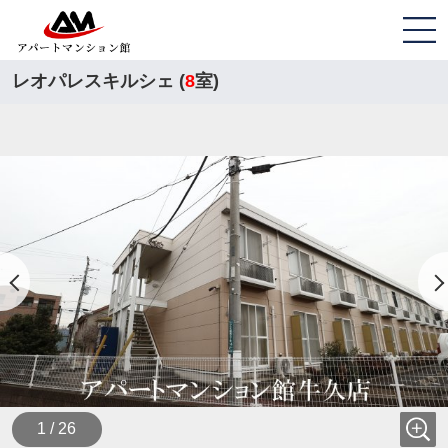
レオパレスキルシェ (
8
室)
1 / 26