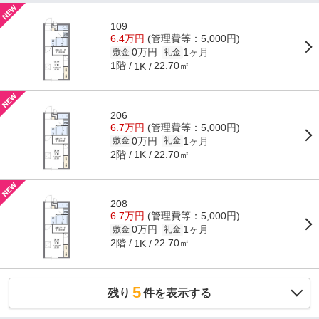
109
6.4万円
(管理費等：5,000円)
0万円
1ヶ月
敷金
礼金
1階
22.70㎡
1K
206
6.7万円
(管理費等：5,000円)
0万円
1ヶ月
敷金
礼金
2階
22.70㎡
1K
208
6.7万円
(管理費等：5,000円)
0万円
1ヶ月
敷金
礼金
2階
22.70㎡
1K
5
残り
件を表示する