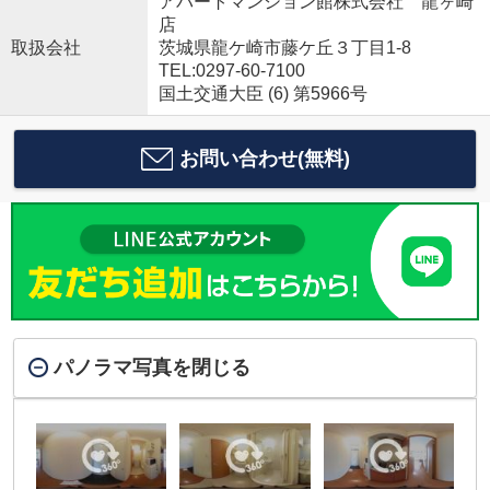
アパートマンション館株式会社 龍ヶ崎
店
取扱会社
茨城県龍ケ崎市藤ケ丘３丁目1-8
TEL:0297-60-7100
国土交通大臣 (6) 第5966号
お問い合わせ(無料)
パノラマ写真を閉じる