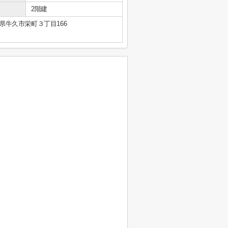
2階建
県牛久市栄町３丁目166