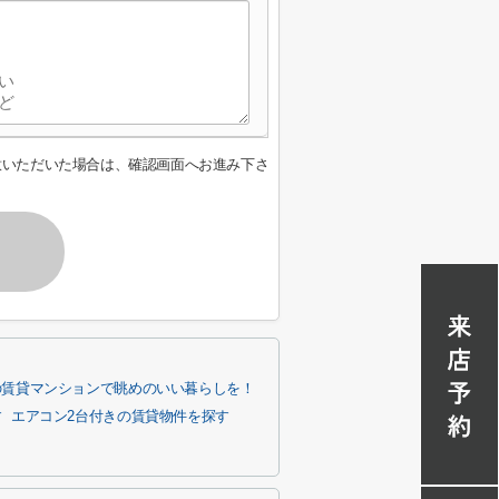
意いただいた場合は、確認画面へお進み下さ
の賃貸マンションで眺めのいい暮らしを！
す
エアコン2台付きの賃貸物件を探す