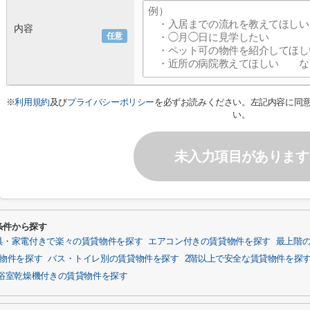
内容
任意
※
利用規約
及び
プライバシーポリシー
を必ずお読みください。左記内容に同
い。
未入力項目があります
条件から探す
具・家電付きで楽々の賃貸物件を探す
エアコン付きの賃貸物件を探す
最上階
貸物件を探す
バス・トイレ別の賃貸物件を探す
2階以上で安全な賃貸物件を探
浴室乾燥機付きの賃貸物件を探す