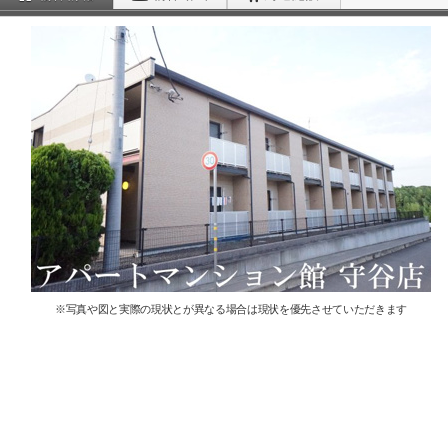
※写真や図と実際の現状とが異なる場合は現状を優先させていただきます