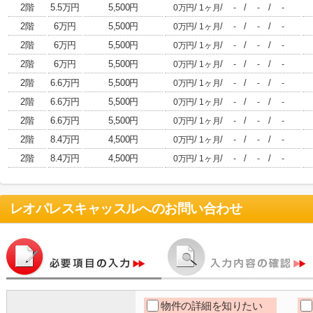
2階
5.5万円
5,500円
/
/
/
/
0万円
1ヶ月
-
-
-
2階
6万円
5,500円
/
/
/
/
0万円
1ヶ月
-
-
-
2階
6万円
5,500円
/
/
/
/
0万円
1ヶ月
-
-
-
2階
6万円
5,500円
/
/
/
/
0万円
1ヶ月
-
-
-
2階
6.6万円
5,500円
/
/
/
/
0万円
1ヶ月
-
-
-
2階
6.6万円
5,500円
/
/
/
/
0万円
1ヶ月
-
-
-
2階
6.6万円
5,500円
/
/
/
/
0万円
1ヶ月
-
-
-
2階
8.4万円
4,500円
/
/
/
/
0万円
1ヶ月
-
-
-
2階
8.4万円
4,500円
/
/
/
/
0万円
1ヶ月
-
-
-
レオパレスキャッスル
へのお問い合わせ
物件の詳細を知りたい