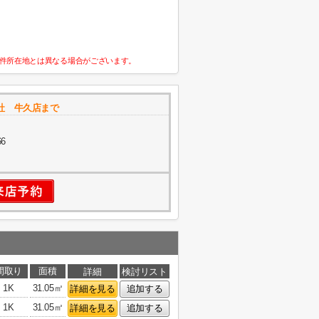
件所在地とは異なる場合がございます。
社 牛久店まで
6
間取り
面積
詳細
検討リスト
1K
31.05㎡
詳細を見る
追加する
1K
31.05㎡
詳細を見る
追加する