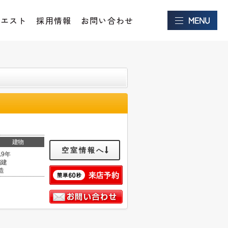
クエスト
採用情報
お問い合わせ
建物
空室情報へ
19年
階建
造