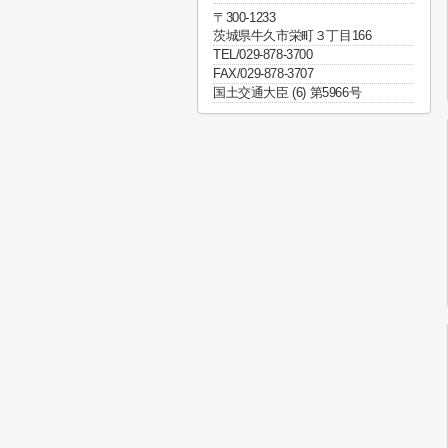
〒300-1233
茨城県牛久市栄町３丁目166
TEL/029-878-3700
FAX/029-878-3707
国土交通大臣 (6) 第5966号