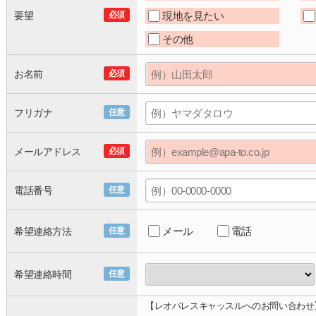
要望
必須
現地を見たい
その他
お名前
必須
フリガナ
任意
メールアドレス
必須
電話番号
任意
メール
電話
希望連絡方法
任意
希望連絡時間
任意
【レオパレスキャッスルへのお問い合わせ