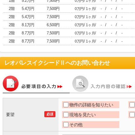
1階
5.2万円
7,500円
/
/
/
/
0万円
1ヶ月
-
-
-
2階
5.4万円
7,500円
/
/
/
/
0万円
1ヶ月
-
-
-
2階
5.4万円
7,500円
/
/
/
/
0万円
1ヶ月
-
-
-
2階
8.1万円
6,500円
/
/
/
/
0万円
1ヶ月
-
-
-
2階
8.7万円
7,500円
/
/
/
/
0万円
1ヶ月
-
-
-
2階
8.7万円
7,500円
/
/
/
/
0万円
1ヶ月
-
-
-
レオパレスイクシードⅡ
へのお問い合わせ
物件の詳細を知りたい
要望
必須
現地を見たい
その他