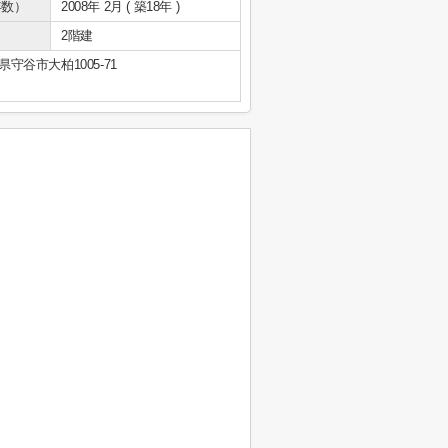
年数）
2008年 2月 ( 築18年 )
2階建
県守谷市大柏1005-71