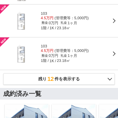
103
4.5万円
(管理費等：5,000円)
0万円
1ヶ月
敷金
礼金
1階
23.18㎡
1K
103
4.5万円
(管理費等：5,000円)
0万円
1ヶ月
敷金
礼金
1階
23.18㎡
1K
12
残り
件を表示する
成約済み一覧