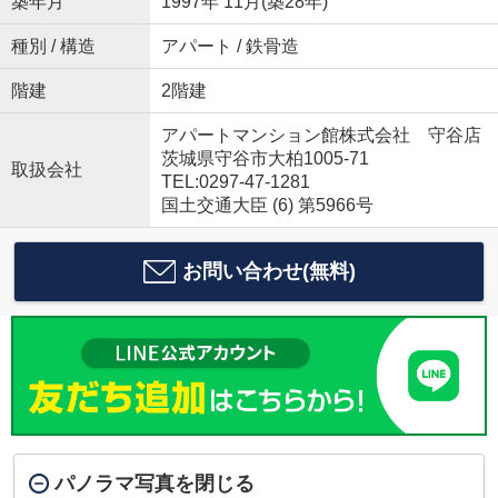
築年月
1997年 11月(築28年)
種別 / 構造
アパート / 鉄骨造
階建
2階建
アパートマンション館株式会社 守谷店
茨城県守谷市大柏1005-71
取扱会社
TEL:0297-47-1281
国土交通大臣 (6) 第5966号
お問い合わせ(無料)
パノラマ写真を閉じる