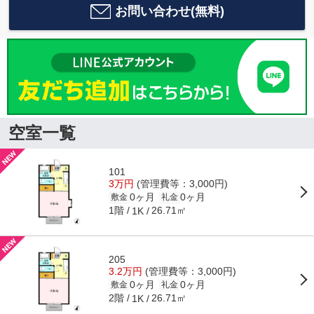
お問い合わせ(無料)
空室一覧
101
3万円
(管理費等：3,000円)
0ヶ月
0ヶ月
敷金
礼金
1階
26.71㎡
1K
205
3.2万円
(管理費等：3,000円)
0ヶ月
0ヶ月
敷金
礼金
2階
26.71㎡
1K