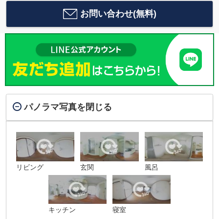
お問い合わせ(無料)
パノラマ写真を閉じる
リビング
玄関
風呂
キッチン
寝室