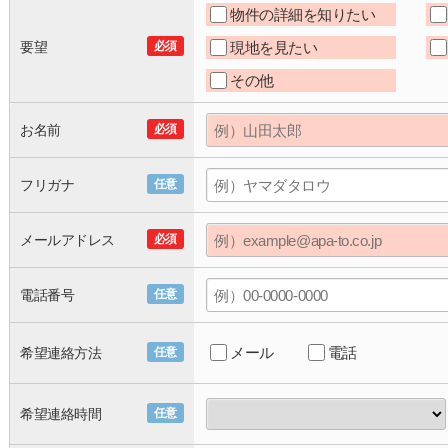
物件の詳細を知りたい
要望
必須
現地を見たい
その他
お名前
必須
フリガナ
任意
メールアドレス
必須
電話番号
任意
メール
電話
希望連絡方法
任意
希望連絡時間
任意