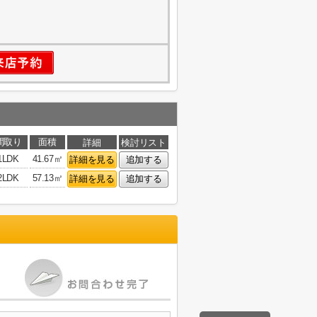
間取り
面積
詳細
検討リスト
1LDK
41.67㎡
詳細を見る
追加する
2LDK
57.13㎡
詳細を見る
追加する