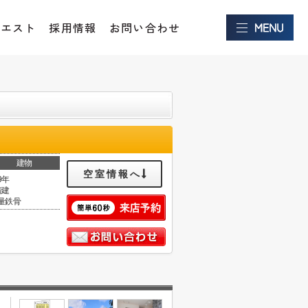
クエスト
採用情報
お問い合わせ
建物
空室情報へ
9年
階建
量鉄骨