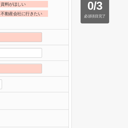
0
/
3
資料がほしい
不動産会社に行きたい
必須項目完了