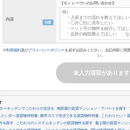
【モン レーヴへのお問い合わせ】
内容
任意
※
利用規約
及び
プライバシーポリシー
を必ずお読みください。左記内容に同
い。
未入力項目があります
す
ターキッチンでこだわりの生活を
角部屋の賃貸マンション・アパートを探す
したい方へ賃貸物件特集
都市ガスで生活できる賃貸物件特集
こだわりたい！
件を探す
こだわりのシステムキッチンの賃貸物件を探す
最上階の賃貸マンシ