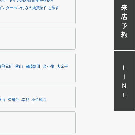
バス・トイレ別の賃貸物件を探す
Vインターホン付きの賃貸物件を探す
橋蔵元町
秋山
串崎新田
金ケ作
大金平
秋山
松飛台
幸谷
小金城趾