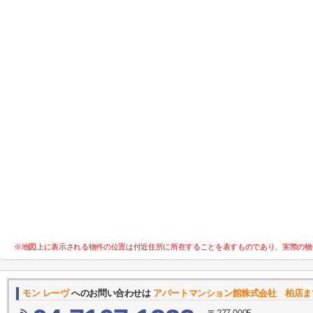
※地図上に表示される物件の位置は付近住所に所在することを表すものであり、実際の物
モン レーヴ
へのお問い合わせは
アパートマンション館株式会社 柏店ま