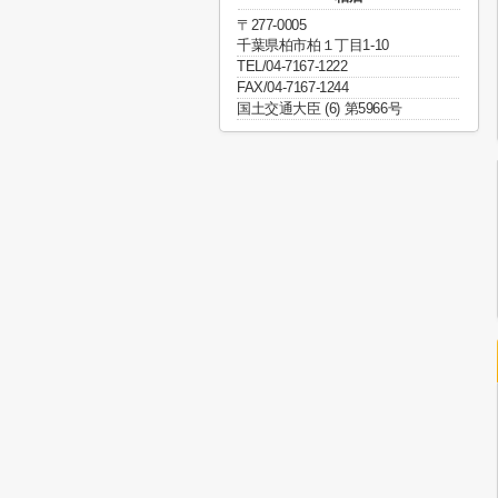
〒277-0005
千葉県柏市柏１丁目1-10
TEL/04-7167-1222
FAX/04-7167-1244
国土交通大臣 (6) 第5966号