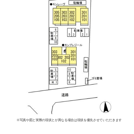
※写真や図と実際の現状とが異なる場合は現状を優先させていただきます