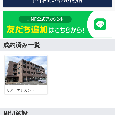
お問い合わせ(無料)
成約済み一覧
モア・エレガント
周辺施設