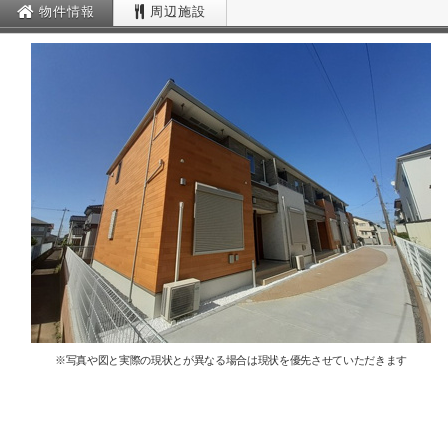
物件情報
周辺施設
※写真や図と実際の現状とが異なる場合は現状を優先させていただきます