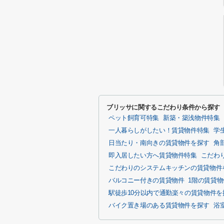
ブリッサに関するこだわり条件から探す
ペット飼育可特集
新築・築浅物件特集
一人暮らしがしたい！賃貸物件特集
学
日当たり・南向きの賃貸物件を探す
角
即入居したい方へ賃貸物件特集
こだわ
こだわりのシステムキッチンの賃貸物件
バルコニー付きの賃貸物件
1階の賃貸
駅徒歩10分以内で通勤楽々の賃貸物件を
バイク置き場のある賃貸物件を探す
浴