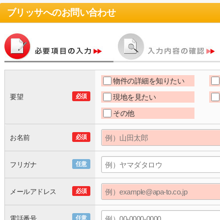
ブリッサ
へのお問い合わせ
物件の詳細を知りたい
要望
必須
現地を見たい
その他
お名前
必須
フリガナ
任意
メールアドレス
必須
電話番号
任意