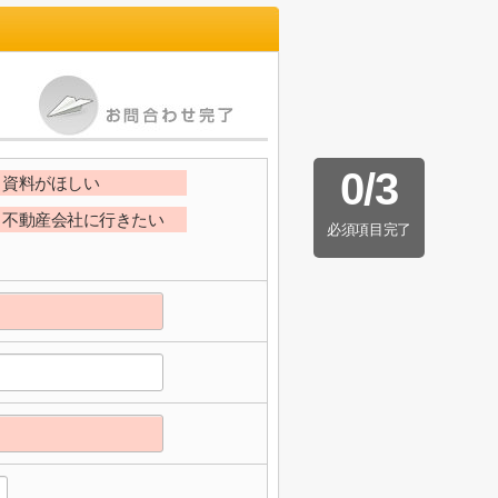
0
/
3
資料がほしい
不動産会社に行きたい
必須項目完了