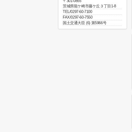
〒301-0855
茨城県龍ケ崎市藤ケ丘３丁目1-8
TEL/0297-60-7100
FAX/0297-60-7550
国土交通大臣 (6) 第5966号