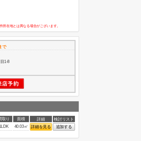
件所在地とは異なる場合がございます。
まで
1-8
間取り
面積
詳細
検討リスト
1LDK
40.03㎡
詳細を見る
追加する