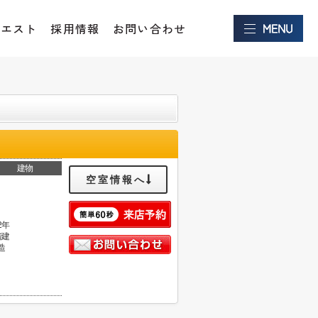
クエスト
採用情報
お問い合わせ
建物
空室情報へ
2年
階建
造