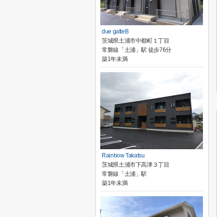
due gatteB
茨城県土浦市中都町１丁目
常磐線「土浦」駅 徒歩76分
築1年未満
Rainbow Takatsu
茨城県土浦市下高津３丁目
常磐線「土浦」駅
築1年未満