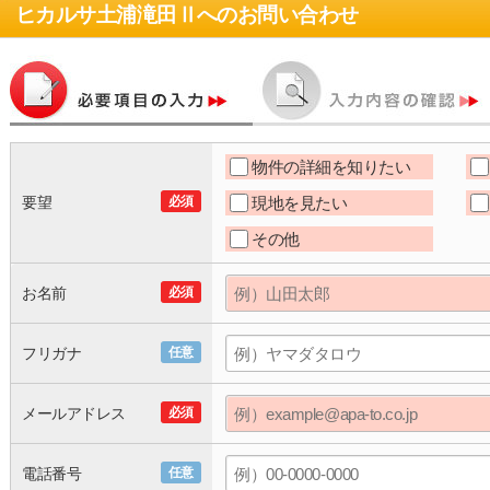
ヒカルサ土浦滝田Ⅱ
へのお問い合わせ
物件の詳細を知りたい
要望
必須
現地を見たい
その他
お名前
必須
フリガナ
任意
メールアドレス
必須
電話番号
任意