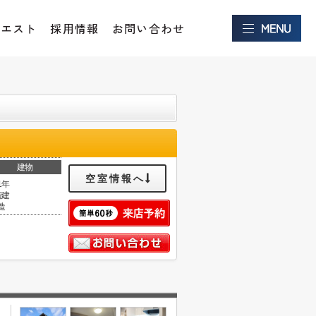
クエスト
採用情報
お問い合わせ
建物
空室情報へ
1年
階建
造