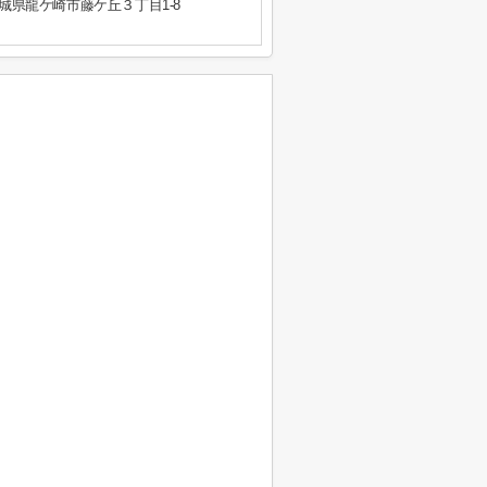
城県龍ケ崎市藤ケ丘３丁目1-8