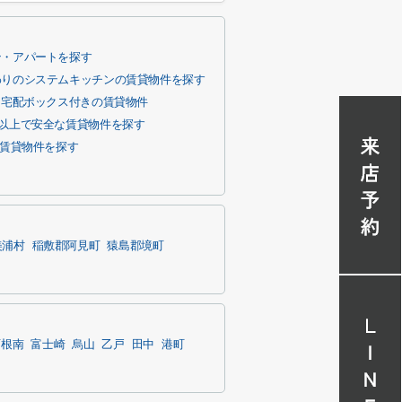
ン・アパートを探す
わりのシステムキッチンの賃貸物件を探す
宅配ボックス付きの賃貸物件
階以上で安全な賃貸物件を探す
賃貸物件を探す
美浦村
稲敷郡阿見町
猿島郡境町
西根南
富士崎
烏山
乙戸
田中
港町