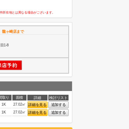
件所在地とは異なる場合がございます。
 龍ヶ崎店まで
1-8
間取り
面積
詳細
検討リスト
1K
27.02㎡
詳細を見る
追加する
1K
27.02㎡
詳細を見る
追加する