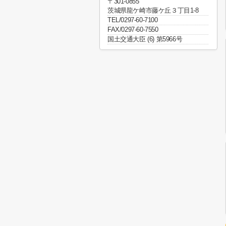
〒301-0855
茨城県龍ケ崎市藤ケ丘３丁目1-8
TEL/0297-60-7100
FAX/0297-60-7550
国土交通大臣 (6) 第5966号