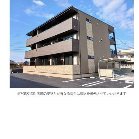
※写真や図と実際の現状とが異なる場合は現状を優先させていただきます