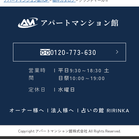
アパートマンション館TOP
>
物件カタログ
>
グランディールⅡ
0120-773-630
営業時
| 平日9:30～18:30 土
間
日祭10:00～19:00
定休日
| 水曜日
オーナー様へ
法人様へ
占いの館 RIRINKA
Copyright アパートマンション館株式会社 All Rights Reserved.