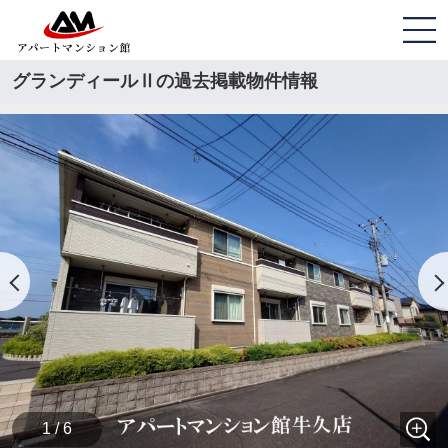
グランディールⅡの過去掲載物件情報
1 / 6