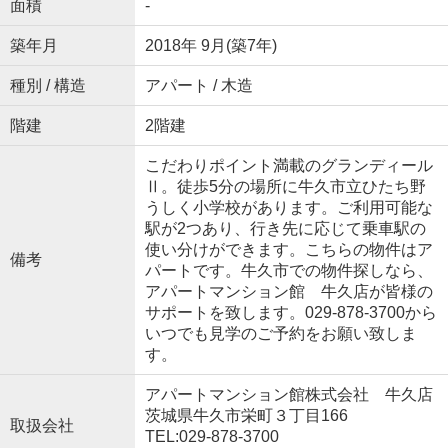
面積
-
築年月
2018年 9月(築7年)
種別 / 構造
アパート / 木造
階建
2階建
こだわりポイント満載のグランディール
Ⅱ。徒歩5分の場所に牛久市立ひたち野
うしく小学校があります。ご利用可能な
駅が2つあり、行き先に応じて乗車駅の
使い分けができます。こちらの物件はア
備考
パートです。牛久市での物件探しなら、
アパートマンション館 牛久店が皆様の
サポートを致します。029-878-3700から
いつでも見学のご予約をお願い致しま
す。
アパートマンション館株式会社 牛久店
茨城県牛久市栄町３丁目166
取扱会社
TEL:029-878-3700