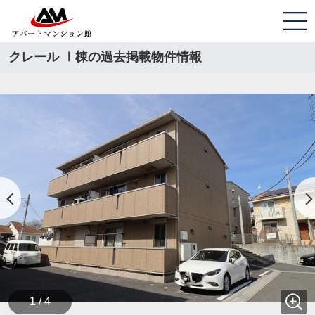
クレール Ⅰ棟の過去掲載物件情報
1 / 4