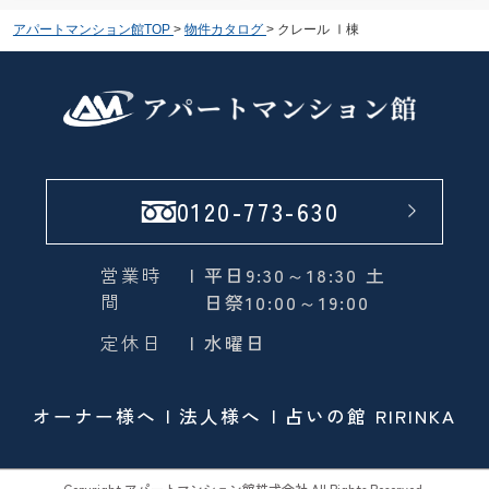
アパートマンション館TOP
>
物件カタログ
>
クレール Ⅰ棟
0120-773-630
営業時
| 平日9:30～18:30 土
間
日祭10:00～19:00
定休日
| 水曜日
オーナー様へ
法人様へ
占いの館 RIRINKA
Copyright アパートマンション館株式会社 All Rights Reserved.