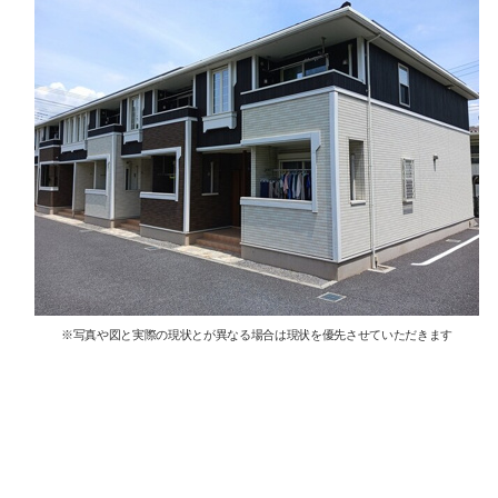
※写真や図と実際の現状とが異なる場合は現状を優先させていただきます