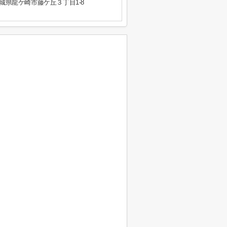
城県龍ケ崎市藤ケ丘３丁目1-8