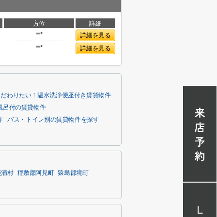
方位
詳細
***
詳細を見る
***
詳細を見る
こだわりたい！温水洗浄便座付き賃貸物件
風呂付の賃貸物件
す
バス・トイレ別の賃貸物件を探す
美浦村
稲敷郡阿見町
猿島郡境町