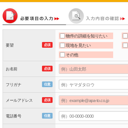
物件の詳細を知りたい
要望
必須
現地を見たい
その他
お名前
必須
フリガナ
任意
メールアドレス
必須
電話番号
任意