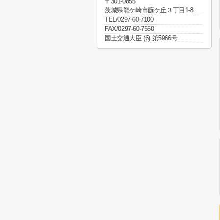
〒301-0855
茨城県龍ケ崎市藤ケ丘３丁目1-8
TEL/0297-60-7100
FAX/0297-60-7550
国土交通大臣 (6) 第5966号