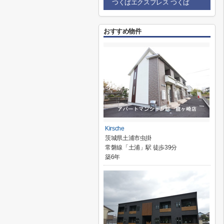
つくばエクスプレス つくば
おすすめ物件
Kirsche
茨城県土浦市虫掛
常磐線「土浦」駅 徒歩39分
築6年