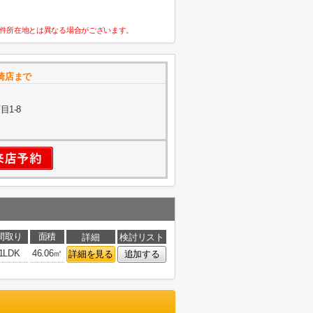
件所在地とは異なる場合がございます。
崎店まで
1-8
間取り
面積
詳細
検討リスト
1LDK
46.06㎡
詳細を見る
追加する