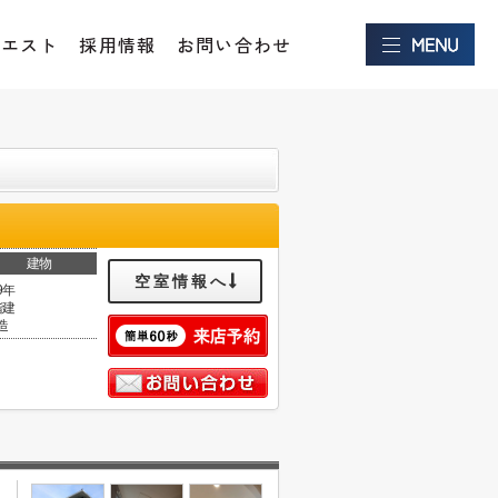
クエスト
採用情報
お問い合わせ
建物
空室情報へ
9年
階建
造