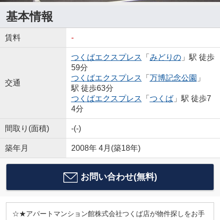
基本情報
賃料
-
つくばエクスプレス
「
みどりの
」駅 徒歩
59分
つくばエクスプレス
「
万博記念公園
」
交通
駅 徒歩63分
つくばエクスプレス
「
つくば
」駅 徒歩7
4分
間取り(面積)
-(-)
築年月
2008年 4月(築18年)
お問い合わせ(無料)
☆★アパートマンション館株式会社つくば店が物件探しをお手