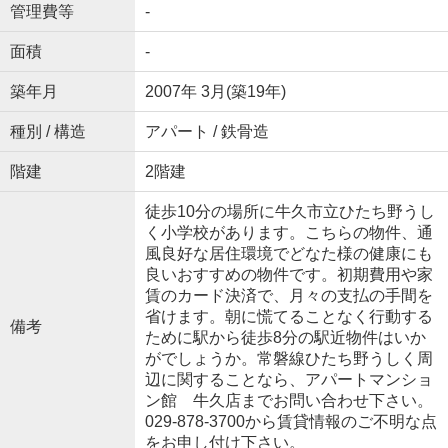
管理費等
-
面積
-
築年月
2007年 3月(築19年)
種別 / 構造
アパート / 鉄骨造
階建
2階建
徒歩10分の場所に牛久市立ひたち野うし
く小学校があります。こちらの物件、通
風良好な居住環境でどなた様の健康にも
良いおすすめの物件です。初期費用や家
賃のカード決済で、月々の支払の手間を
省けます。朝に慌てることなく行動する
備考
ために駅から徒歩8分の駅近物件はいか
がでしょうか。常磐線ひたち野うしく周
辺に関することなら、アパートマンショ
ン館 牛久店までお問い合わせ下さい。
029-878-3700から賃貸情報のご不明な点
をお申し付け下さい。