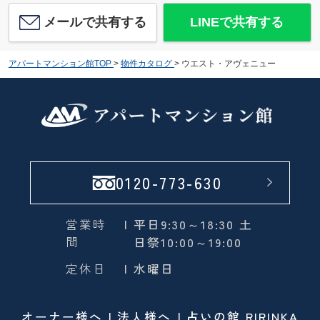
メールで共有する
LINEで共有する
アパートマンション館TOP
>
物件カタログ
>
ウエスト・アヴェニュー
0120-773-630
営業時
| 平日9:30～18:30 土
間
日祭10:00～19:00
定休日
| 水曜日
オーナー様へ
法人様へ
占いの館 RIRINKA