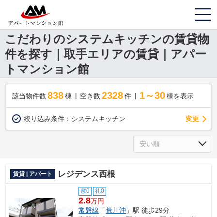
こだわりのシステムキッチンの賃貸物
件を探す｜取手エリアの賃貸｜アパー
トマンション館
838
2328
1～30
該当物件数
棟
空き数
件
棟を表示
変更
絞り込み条件：
システムキッチン
レジデンス西根
賃貸 | アパート
敷0
礼0
2.8
万円
常磐線
「
荒川沖
」駅 徒歩29分