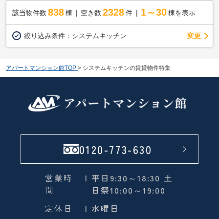
838
2328
1～30
該当物件数
棟
空き数
件
棟を表示
変更
絞り込み条件：
システムキッチン
アパートマンション館TOP
>
システムキッチンの賃貸物件特集
0120-773-630
営業時
| 平日9:30～18:30 土
間
日祭10:00～19:00
定休日
| 水曜日