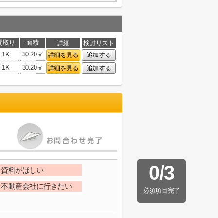
間取り
面積
詳細
検討リスト
1K
30.20㎡
詳細を見る
追加する
1K
30.20㎡
詳細を見る
追加する
0
/
3
資料がほしい
不動産会社に行きたい
必須項目完了