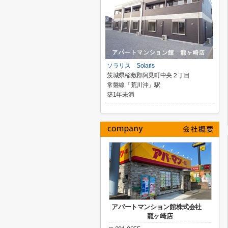
ソラリス Solaris
茨城県稲敷郡阿見町中央２丁目
常磐線「荒川沖」駅
築1年未満
アパートマンション館株式会社
龍ヶ崎店