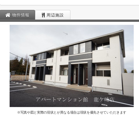
物件情報
周辺施設
※写真や図と実際の現状とが異なる場合は現状を優先させていただきます