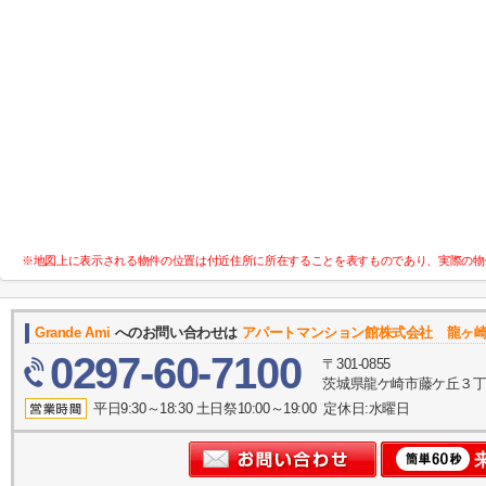
※地図上に表示される物件の位置は付近住所に所在することを表すものであり、実際の物
Grande Ami
へのお問い合わせは
アパートマンション館株式会社 龍ヶ
0297-60-7100
〒301-0855
茨城県龍ケ崎市藤ケ丘３丁目
平日9:30～18:30 土日祭10:00～19:00 定休日:水曜日