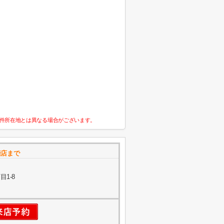
件所在地とは異なる場合がございます。
崎店まで
1-8