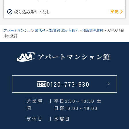
変更
絞り込み条件：
なし
アパートマンション館TOP
>
(賃貸)地域から探す
>
稲敷郡美浦村
>
大字大須賀
津の賃貸
0120-773-630
営業時
| 平日9:30～18:30 土
間
日祭10:00～19:00
定休日
| 水曜日