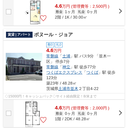
4.6
万
円
(管理費等：2,500円 )
1ヶ月
0ヶ月
敷金
礼金
2階 / 1K / 30.00㎡
ボヌール・ジョア
賃貸 | アパート
敷0
礼0
4.6
万円
常磐線
「
土浦
」駅 バス9分 「並木一
区」 停歩7分
常磐線
「
神立
」駅 徒歩77分
つくばエクスプレス
「
つくば
」駅 徒歩
123分
築23年 / 48.28㎡
茨城県
土浦市
並木
２丁目4-22
◇15000円！キャッシュバック◇サイト経由限定！8/末まで
4.6
万
円
(管理費等：2,000円 )
0ヶ月
0ヶ月
敷金
礼金
1階 / 2DK / 48.28㎡