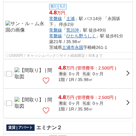
敷0
礼0
4.8
万円
常磐線
「
土浦
」駅 バス14分 「永国坂
下」 停歩2分
常磐線
「
荒川沖
」駅 徒歩49分
常磐線
「
ひたち野うしく
」駅 徒歩81分
築21年 / 35.98㎡
茨城県
土浦市
永国
字根崎261-1
◇15000円！キャッシュバック◇サイト経由限定！8/末まで
4.8
万
円
(管理費等：2,500円 )
0ヶ月
0ヶ月
敷金
礼金
1階 / 1R / 35.98㎡
4.8
万
円
(管理費等：2,500円 )
0ヶ月
0ヶ月
敷金
礼金
1階 / 1R / 35.98㎡
エミナン２
賃貸 | アパート