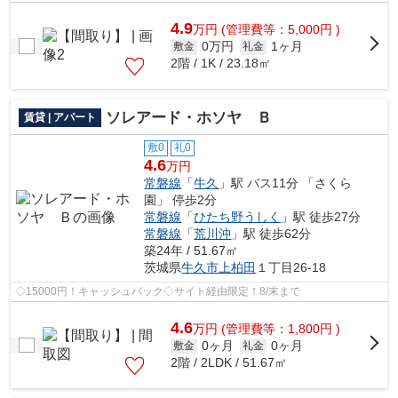
4.9
万
円
(管理費等：5,000円 )
0万円
1ヶ月
敷金
礼金
2階 / 1K / 23.18㎡
ソレアード・ホソヤ Ｂ
賃貸 | アパート
敷0
礼0
4.6
万円
常磐線
「
牛久
」駅 バス11分 「さくら
園」 停歩2分
常磐線
「
ひたち野うしく
」駅 徒歩27分
常磐線
「
荒川沖
」駅 徒歩62分
築24年 / 51.67㎡
茨城県
牛久市
上柏田
１丁目26-18
◇15000円！キャッシュバック◇サイト経由限定！8/末まで
4.6
万
円
(管理費等：1,800円 )
0ヶ月
0ヶ月
敷金
礼金
2階 / 2LDK / 51.67㎡