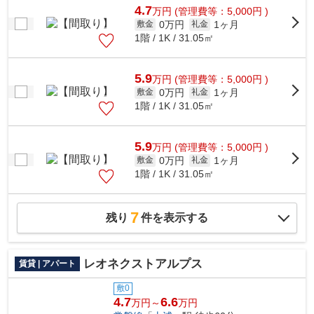
4.7
万
円
(管理費等：5,000円 )
0万円
1ヶ月
敷金
礼金
1階 / 1K / 31.05㎡
5.9
万
円
(管理費等：5,000円 )
0万円
1ヶ月
敷金
礼金
1階 / 1K / 31.05㎡
5.9
万
円
(管理費等：5,000円 )
0万円
1ヶ月
敷金
礼金
1階 / 1K / 31.05㎡
7
残り
件を表示する
レオネクストアルプス
賃貸 | アパート
敷0
4.7
6.6
万円～
万円