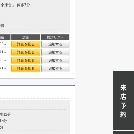
田余東台」 停歩7分
鉄骨
面積
詳細
検討リスト
.93㎡
詳細を見る
追加する
.71㎡
詳細を見る
追加する
.93㎡
詳細を見る
追加する
.71㎡
詳細を見る
追加する
歩11分
15分
3分