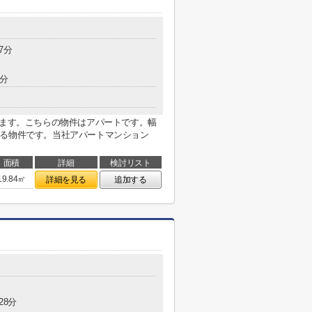
7分
4分
ります。こちらの物件はアパートです。幅
する物件です。当社アパートマンション
面積
詳細
検討リスト
19.84㎡
詳細を見る
追加する
28分