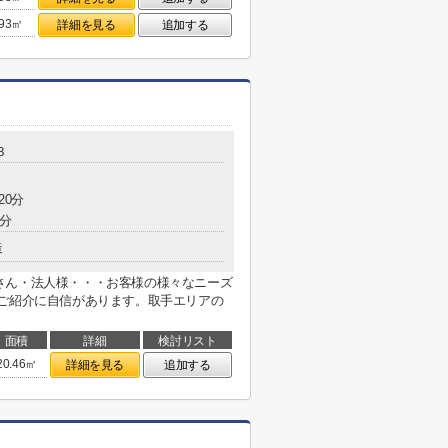
.93㎡
詳細を見る
追加する
３
20分
5分
造
さん・法人様・・・お客様の様々なニーズ
のご紹介に自信があります。取手エリアの
面積
詳細
検討リスト
20.46㎡
詳細を見る
追加する