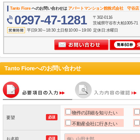
Tanto Fiore
へのお問い合わせは
アパートマンション館株式会社 守谷店
0297-47-1281
〒302-0116
茨城県守谷市大柏1005-71
平日9:30～18:30 土日祭10:00～19:00 定休日:水曜日
Tanto Fiore
へのお問い合わせ
物件の詳細を知りたい
要望
必須
不動産会社に行きたい
お名前
必須