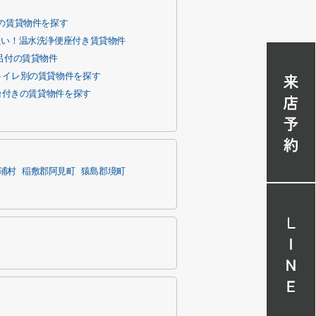
の賃貸物件を探す
たい！温水洗浄便座付き賃貸物件
呂付の賃貸物件
トイレ別の賃貸物件を探す
台付きの賃貸物件を探す
浦村
稲敷郡阿見町
猿島郡境町