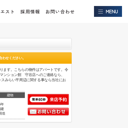
クエスト
採用情報
お問い合わせ
合わせください。
ろにあります。こちらの物件はアパートです。令
トマンション館 守谷店へのご連絡なら、
クスプレスみらい平周辺に関する事なら当社にお
建物
6年
階建
骨造