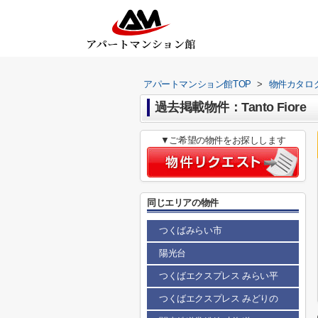
アパートマンション館TOP
>
物件カタロ
過去掲載物件：Tanto Fiore
▼ご希望の物件をお探しします
同じエリアの物件
つくばみらい市
陽光台
つくばエクスプレス みらい平
つくばエクスプレス みどりの