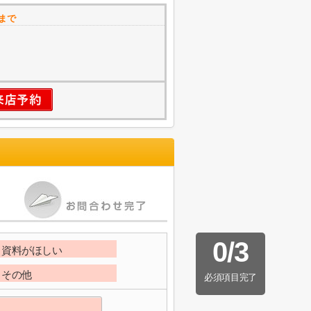
まで
0
/
3
資料がほしい
その他
必須項目完了