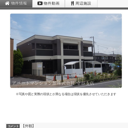
物件情報
物件動画
周辺施設
※写真や図と実際の現状とが異なる場合は現状を優先させていただきます
【外観】
コメント