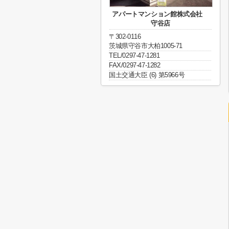
アパートマンション館株式会社
守谷店
〒302-0116
茨城県守谷市大柏1005-71
TEL/0297-47-1281
FAX/0297-47-1282
国土交通大臣 (6) 第5966号