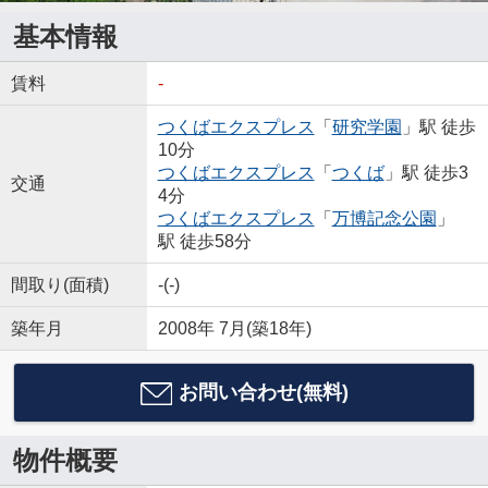
基本情報
賃料
-
つくばエクスプレス
「
研究学園
」駅 徒歩
10分
つくばエクスプレス
「
つくば
」駅 徒歩3
交通
4分
つくばエクスプレス
「
万博記念公園
」
駅 徒歩58分
間取り(面積)
-(-)
築年月
2008年 7月(築18年)
お問い合わせ(無料)
物件概要