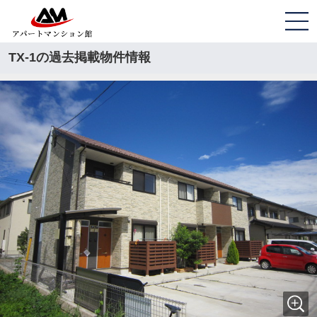
TX-1の過去掲載物件情報