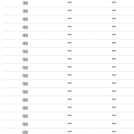
3階
***
***
3階
***
***
4階
***
***
4階
***
***
4階
***
***
4階
***
***
5階
***
***
5階
***
***
5階
***
***
5階
***
***
5階
***
***
5階
***
***
6階
***
***
6階
***
***
6階
***
***
6階
***
***
6階
***
***