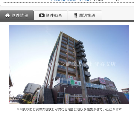
物件情報
物件動画
周辺施設
※写真や図と実際の現状とが異なる場合は現状を優先させていただきます