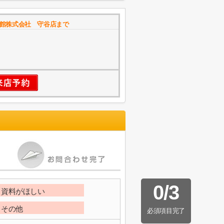
館株式会社 守谷店まで
0
/
3
資料がほしい
その他
必須項目完了