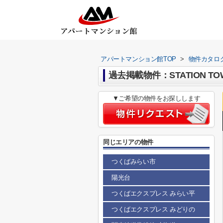
アパートマンション館TOP
>
物件カタロ
過去掲載物件：STATION TOW
▼ご希望の物件をお探しします
同じエリアの物件
つくばみらい市
陽光台
つくばエクスプレス みらい平
つくばエクスプレス みどりの