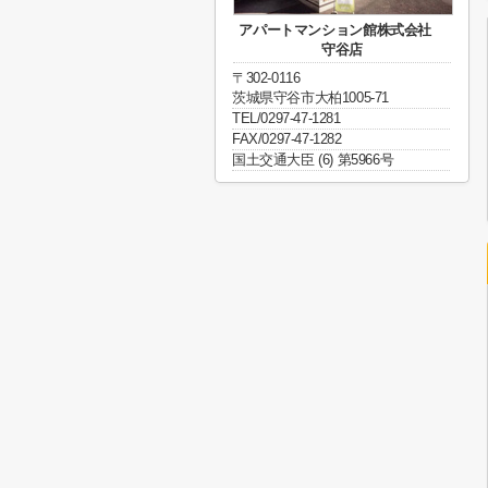
アパートマンション館株式会社
守谷店
〒302-0116
茨城県守谷市大柏1005-71
TEL/0297-47-1281
FAX/0297-47-1282
国土交通大臣 (6) 第5966号