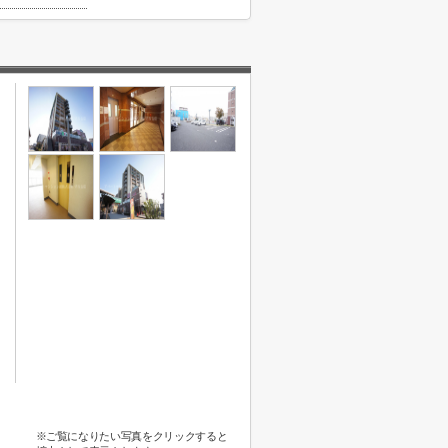
※ご覧になりたい写真をクリックすると