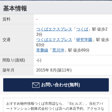
基本情報
賃料
-
つくばエクスプレス
「
つくば
」駅 徒歩2
3分
交通
つくばエクスプレス
「
研究学園
」駅 徒歩
63分
常磐線
「
荒川沖
」駅 徒歩89分
間取り(面積)
-(-)
築年月
2015年 8月(築11年)
お問い合わせ(無料)
おすすめ物件情報つくば市周辺なら、「Sヒルズ」。当社アパ
ートマンション館株式会社つくば店への来店予約、アクセスな