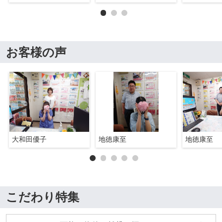
お客様の声
大和田優子
地徳康至
地徳康至
こだわり特集