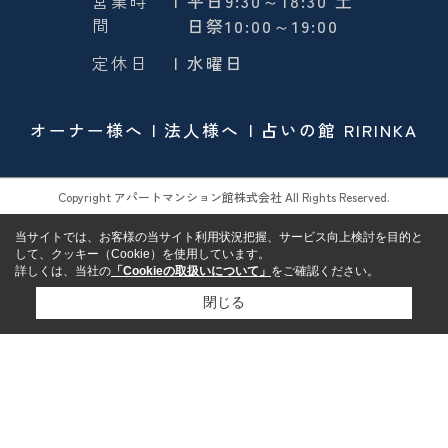
営業時
| 平日9:30～18:30 土
間
日祭10:00～19:00
定休日
| 水曜日
オーナー様へ
法人様へ
占いの館 RIRINKA
Copyright アパートマンション館株式会社 All Rights Reserved.
当サイトでは、お客様の当サイト利用状況把握、サービス向上検討を目的と
して、クッキー（Cookie）を使用しています。
詳しくは、当社の
「Cookieの取扱いについて」
をご確認ください。
閉じる