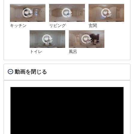
キッチン
リビング
玄関
トイレ
風呂
動画を閉じる