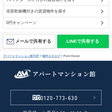
浴室乾燥機付きの賃貸物件を探す
0円キャンペーン
メールで共有する
LINEで共有する
アパートマンション館TOP
>
物件カタログ
>
Pure House
0120-773-630