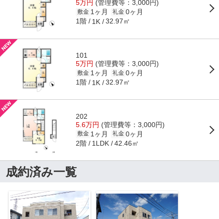
5万円
(管理費等：3,000円)
1ヶ月
0ヶ月
敷金
礼金
1階
32.97㎡
1K
101
5万円
(管理費等：3,000円)
1ヶ月
0ヶ月
敷金
礼金
1階
32.97㎡
1K
202
5.6万円
(管理費等：3,000円)
1ヶ月
0ヶ月
敷金
礼金
2階
42.46㎡
1LDK
成約済み一覧