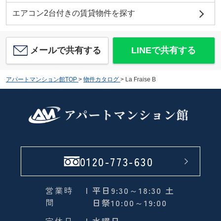
エアコン2台付きの賃貸物件を探す
メールで共有する
LINEで共有する
アパートマンション館TOP
>
物件カタログ
>
La Fraise B
0120-773-630
営業時
| 平日9:30～18:30 土
間
日祭10:00～19:00
定休日
| 水曜日