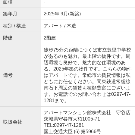
面積
-
築年月
2025年 9月(新築)
種別 / 構造
アパート / 木造
階建
2階建
徒歩75分の距離につくば市立豊里中学校
があるのも魅力。最上階の物件です。周
辺環境も良好で、魅力的な住環境のあ
る、2025年築の物件です。こちらの物件
備考
はアパートです。常総市の賃貸情報は私
どもにお任せください。関東鉄道常総線
南石下周辺の賃貸も種類豊富にございま
す。お電話でのお問い合わせは0297-47-
1281まで。
アパートマンション館株式会社 守谷店
茨城県守谷市大柏1005-71
取扱会社
TEL:0297-47-1281
国土交通大臣 (6) 第5966号