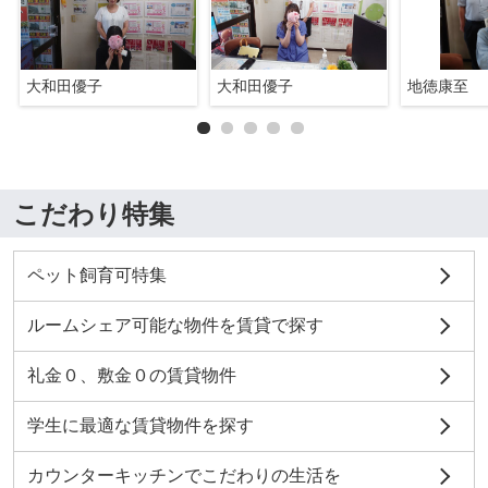
大和田優子
大和田優子
地徳康至
こだわり特集
ペット飼育可特集
ルームシェア可能な物件を賃貸で探す
礼金０、敷金０の賃貸物件
学生に最適な賃貸物件を探す
カウンターキッチンでこだわりの生活を