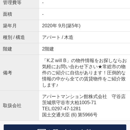
管理費等
-
面積
-
築年月
2020年 9月(築5年)
種別 / 構造
アパート / 木造
階建
2階建
「K.Z will B」の物件情報をお探しならお
気軽にお問い合わせ下さい★常総市の物
備考
件のご紹介に自信があります！圧倒的な
情報の中から全ての賃貸物件をご紹介致
します♪
アパートマンション館株式会社 守谷店
茨城県守谷市大柏1005-71
取扱会社
TEL:0297-47-1281
国土交通大臣 (6) 第5966号