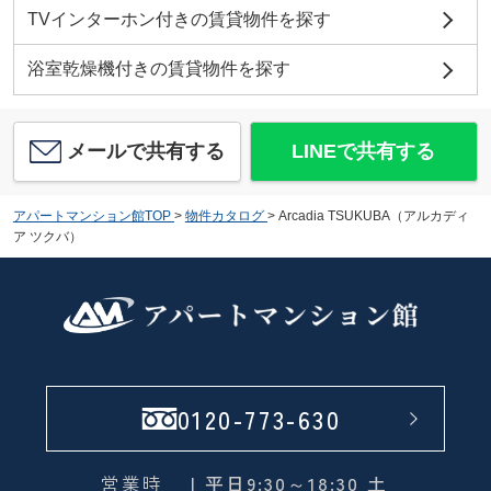
TVインターホン付きの賃貸物件を探す
浴室乾燥機付きの賃貸物件を探す
メールで共有する
LINEで共有する
アパートマンション館TOP
>
物件カタログ
>
Arcadia TSUKUBA（アルカディ
ア ツクバ）
0120-773-630
営業時
| 平日9:30～18:30 土