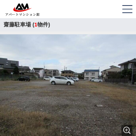
齋藤駐車場 (
1
物件)