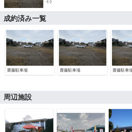
-(-)
成約済み一覧
齋藤駐車場
齋藤駐車場
齋藤駐車
周辺施設