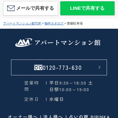
メールで共有する
LINEで共有する
アパートマンション館TOP
>
物件カタログ
>
齋藤駐車場
0120-773-630
営業時
| 平日9:30～18:30 土
間
日祭10:00～19:00
定休日
| 水曜日
オーナー様へ
法人様へ
占いの館 RIRINKA