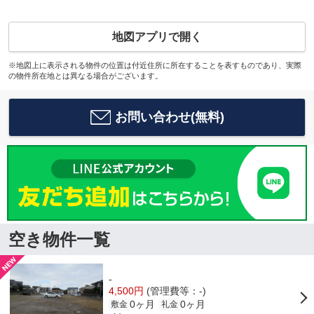
地図アプリで開く
※地図上に表示される物件の位置は付近住所に所在することを表すものであり、実際
の物件所在地とは異なる場合がございます。
お問い合わせ(無料)
空き物件一覧
-
4,500円
(管理費等：-)
0ヶ月
0ヶ月
敷金
礼金