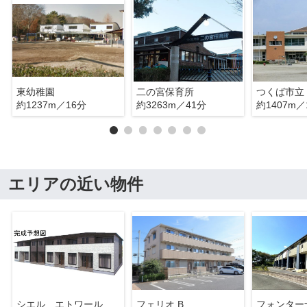
東幼稚園
二の宮保育所
つくば市立
約1237m／16分
約3263m／41分
約1407m／
エリアの近い物件
シエル エトワール Ⅰ
フェリオ B
フォンター