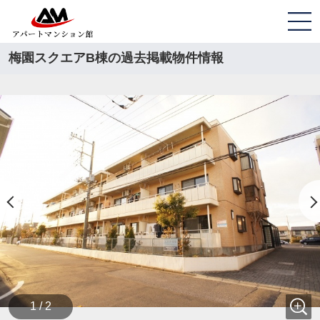
梅園スクエアB棟の過去掲載物件情報
1 / 2