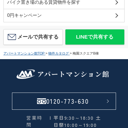
バイク置き場のある賃貸物件を探す
0円キャンペーン
メールで共有する
LINEで共有する
アパートマンション館TOP
>
物件カタログ
>
梅園スクエアB棟
0120-773-630
営業時
| 平日9:30～18:30 土
間
日祭10:00～19:00