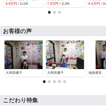
8.8
万
円
/ 1LDK
7.9
万
円
/ 1LDK
6.4
万
円
/ 2
お客様の声
大和田優子
大和田優子
地徳康至
こだわり特集