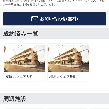
※地図上に表示される物件の位置は付近住所に所在することを表すものであり、実際
の物件所在地とは異なる場合がございます。
お問い合わせ(無料)
成約済み一覧
梅園スクエアB棟
梅園スクエアB棟
周辺施設