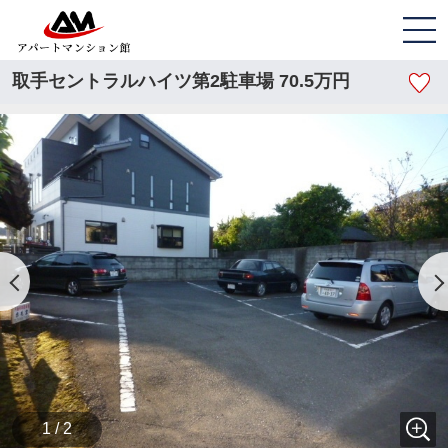
取手セントラルハイツ第2駐車場 70.5万円
1 / 2