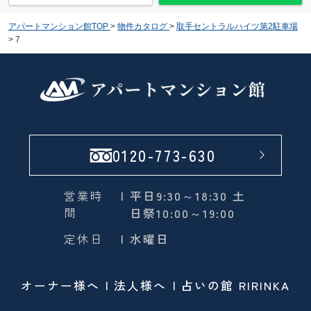
アパートマンション館TOP
>
物件カタログ
>
取手セントラルハイツ第2駐車場
>
7
0120-773-630
営業時
| 平日9:30～18:30 土
間
日祭10:00～19:00
定休日
| 水曜日
オーナー様へ
法人様へ
占いの館 RIRINKA