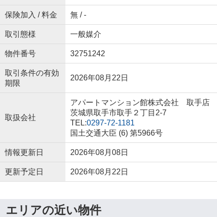
保険加入 / 料金
無 / -
取引態様
一般媒介
物件番号
32751242
取引条件の有効
2026年08月22日
期限
アパートマンション館株式会社 取手店
茨城県取手市取手２丁目2-7
取扱会社
TEL:
0297-72-1181
国土交通大臣 (6) 第5966号
情報更新日
2026年08月08日
更新予定日
2026年08月22日
エリアの近い物件