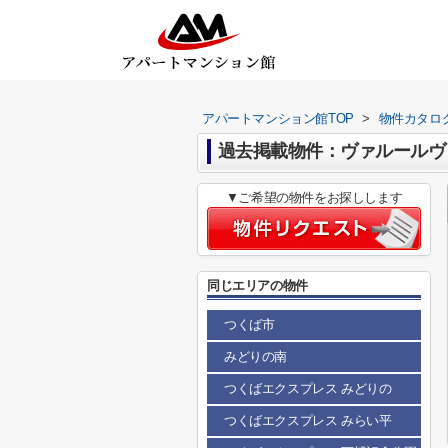
アパートマンション館TOP
>
物件カタロ
過去掲載物件：ヴァルールヴ
▼ご希望の物件をお探しします
同じエリアの物件
つくば市
みどりの南
つくばエクスプレス みどりの
つくばエクスプレス みらい平