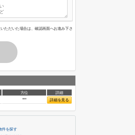
意いただいた場合は、確認画面へお進み下さ
方位
詳細
***
詳細を見る
物件を探す