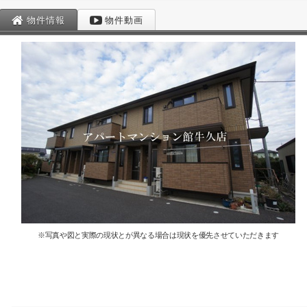
物件情報
物件動画
※写真や図と実際の現状とが異なる場合は現状を優先させていただきます