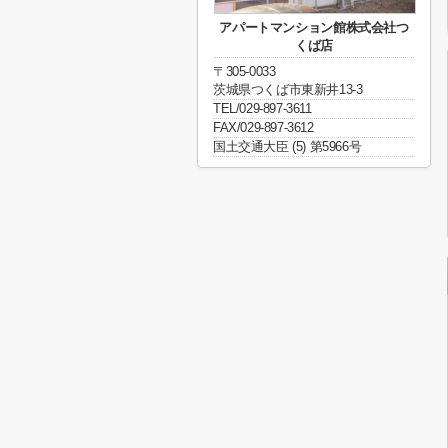
アパートマンション館株式会社つ
くば店
〒305-0033
茨城県つくば市東新井13-3
TEL/029-897-3611
FAX/029-897-3612
国土交通大臣 (5) 第5966号