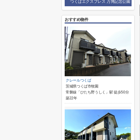
つくばエクスプレス 万博記念公園
おすすめ物件
クレールつくば
茨城県つくば市牧園
常磐線「ひたち野うしく」駅 徒歩50分
築22年