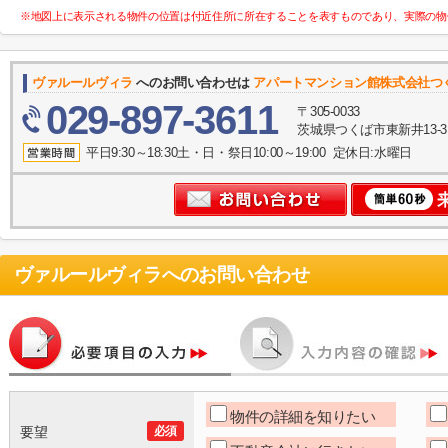
※地図上に表示される物件の位置は付近住所に所在することを表すものであり、実際の物
ヴァルールヴィラ
へのお問い合わせは
アパートマンション館株式会社つ
029-897-3611
〒305-0033
茨城県つくば市東新井13-
平日9:30～18:30土・日・祭日10:00～19:00 定休日:水曜日
ヴァルールヴィラ
へのお問い合わせ
物件の詳細を知りたい
要望
必須