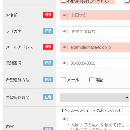
不動産会社に行きたい
お名前
必須
フリガナ
任意
メールアドレス
必須
電話番号
任意
メール
電話
希望連絡方法
任意
希望連絡時間
任意
【ヴァルールヴィラへのお問い合わせ】
内容
任意