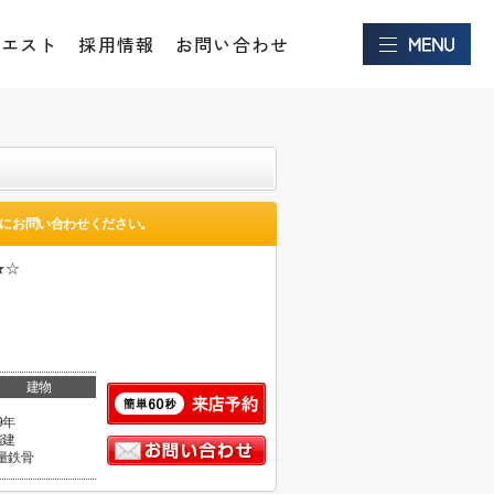
クエスト
採用情報
お問い合わせ
にお問い合わせください。
★☆
建物
9年
階建
量鉄骨