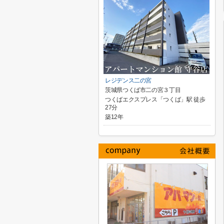
レジデンス二の宮
茨城県つくば市二の宮３丁目
つくばエクスプレス「つくば」駅 徒歩
27分
築12年