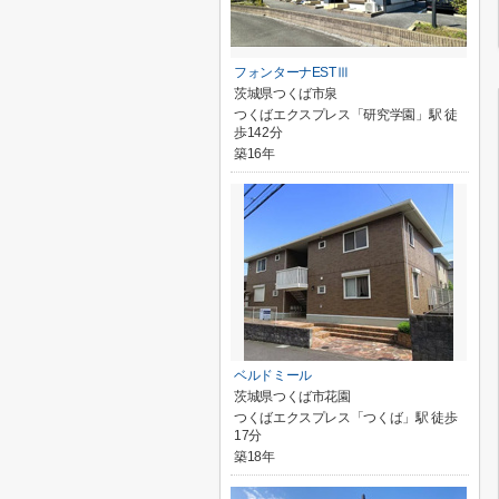
フォンターナESTⅢ
茨城県つくば市泉
つくばエクスプレス「研究学園」駅 徒
歩142分
築16年
ベルドミール
茨城県つくば市花園
つくばエクスプレス「つくば」駅 徒歩
17分
築18年