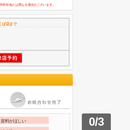
件所在地とは異なる場合がございます。
くば店まで
3
0
/
3
資料がほしい