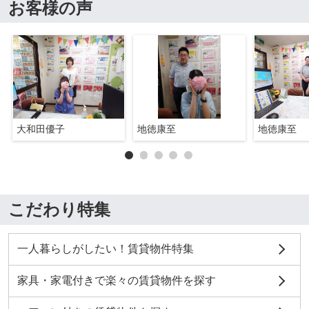
お客様の声
大和田優子
地徳康至
地徳康至
こだわり特集
一人暮らしがしたい！賃貸物件特集
家具・家電付きで楽々の賃貸物件を探す