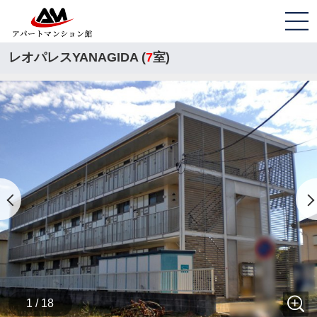
レオパレスYANAGIDA (
7
室)
1 / 18