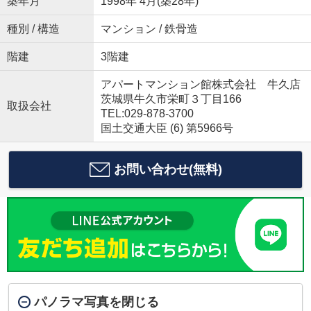
築年月
1998年 4月(築28年)
種別 / 構造
マンション / 鉄骨造
階建
3階建
アパートマンション館株式会社 牛久店
茨城県牛久市栄町３丁目166
取扱会社
TEL:029-878-3700
国土交通大臣 (6) 第5966号
お問い合わせ(無料)
パノラマ写真を閉じる