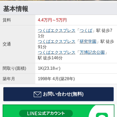
基本情報
賃料
4.4万円～5万円
つくばエクスプレス
「
つくば
」駅 徒歩7
1分
つくばエクスプレス
「
研究学園
」駅 徒歩
交通
91分
つくばエクスプレス
「
万博記念公園
」
駅 徒歩146分
間取り(面積)
1K(23.18㎡)
築年月
1998年 4月(築28年)
お問い合わせ(無料)