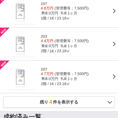
107
4.8万円
(管理費等：7,500円)
0万円
1ヶ月
敷金
礼金
1階
23.18㎡
1K
203
4.4万円
(管理費等：7,500円)
0万円
1ヶ月
敷金
礼金
2階
23.18㎡
1K
207
4.7万円
(管理費等：7,500円)
0万円
1ヶ月
敷金
礼金
2階
23.18㎡
1K
4
残り
件を表示する
成約済み一覧