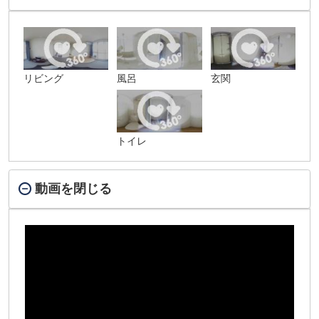
リビング
風呂
玄関
トイレ
動画を閉じる