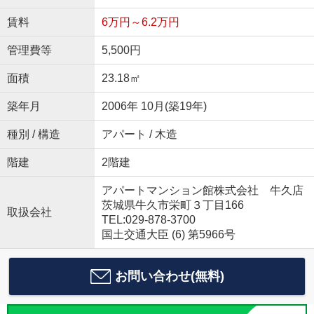
賃料
6万円～6.2万円
管理費等
5,500円
面積
23.18㎡
築年月
2006年 10月(築19年)
種別 / 構造
アパート / 木造
階建
2階建
アパートマンション館株式会社 牛久店
茨城県牛久市栄町３丁目166
取扱会社
TEL:029-878-3700
国土交通大臣 (6) 第5966号
お問い合わせ(無料)