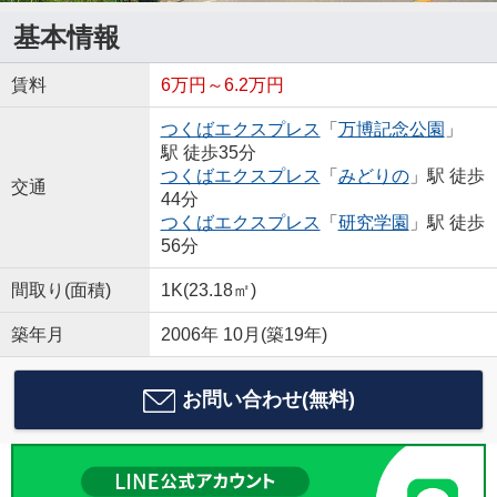
基本情報
賃料
6万円～6.2万円
つくばエクスプレス
「
万博記念公園
」
駅 徒歩35分
つくばエクスプレス
「
みどりの
」駅 徒歩
交通
44分
つくばエクスプレス
「
研究学園
」駅 徒歩
56分
間取り(面積)
1K(23.18㎡)
築年月
2006年 10月(築19年)
お問い合わせ(無料)