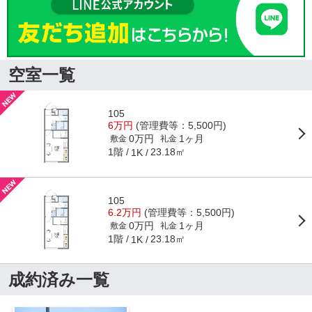
空室一覧
105
6万円
(管理費等：5,500円)
0万円
1ヶ月
敷金
礼金
1階
23.18㎡
1K
105
6.2万円
(管理費等：5,500円)
0万円
1ヶ月
敷金
礼金
1階
23.18㎡
1K
成約済み一覧