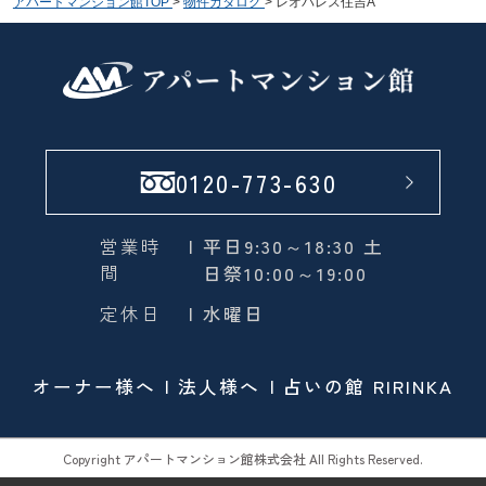
アパートマンション館TOP
>
物件カタログ
>
レオパレス住吉A
0120-773-630
営業時
| 平日9:30～18:30 土
間
日祭10:00～19:00
定休日
| 水曜日
オーナー様へ
法人様へ
占いの館 RIRINKA
Copyright アパートマンション館株式会社 All Rights Reserved.