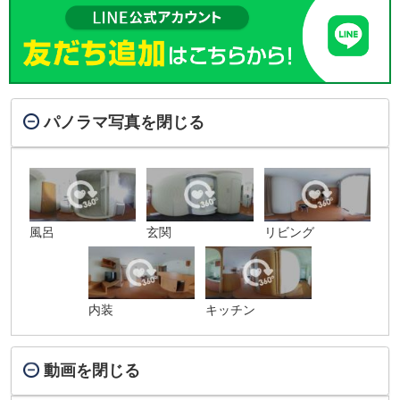
パノラマ写真を閉じる
風呂
玄関
リビング
内装
キッチン
動画を閉じる