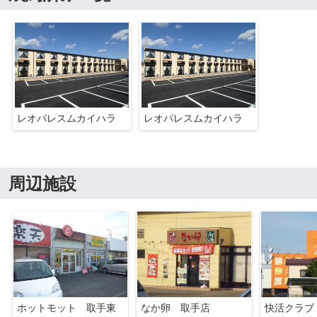
レオパレスムカイハラ
レオパレスムカイハラ
周辺施設
ホットモット 取手東
なか卵 取手店
快活クラブ