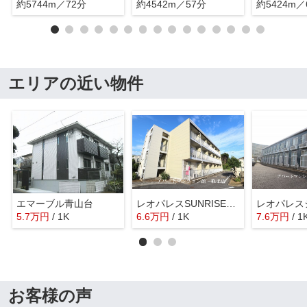
約5744m／72分
約4542m／57分
約5424m／
エリアの近い物件
エマーブル青山台
レオパレスSUNRISE南新木
レオパレス
5.7
万
円
/ 1K
6.6
万
円
/ 1K
7.6
万
円
/ 1
お客様の声