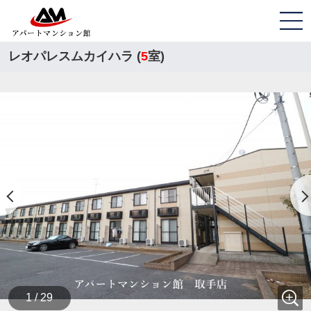
レオパレスムカイハラ (
5
室)
1 / 29