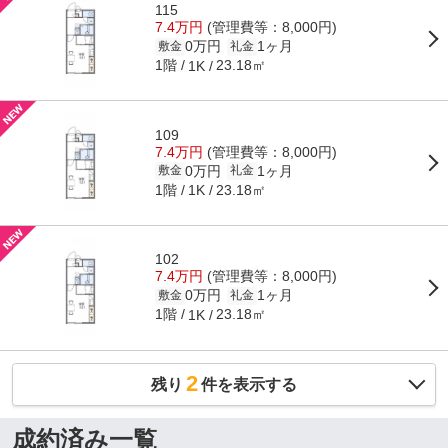
115
7.4万円
(管理費等：8,000円)
0万円
1ヶ月
敷金
礼金
1階
23.18㎡
1K
109
7.4万円
(管理費等：8,000円)
0万円
1ヶ月
敷金
礼金
1階
23.18㎡
1K
102
7.4万円
(管理費等：8,000円)
0万円
1ヶ月
敷金
礼金
1階
23.18㎡
1K
2
残り
件を表示する
成約済み一覧