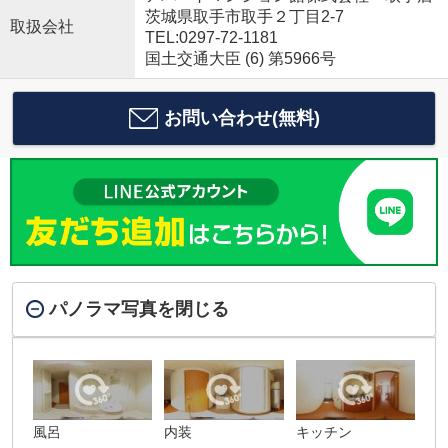
茨城県取手市取手２丁目2-7
取扱会社
TEL:0297-72-1181
国土交通大臣 (6) 第5966号
お問い合わせ(無料)
パノラマ写真を閉じる
風呂
内装
キッチン