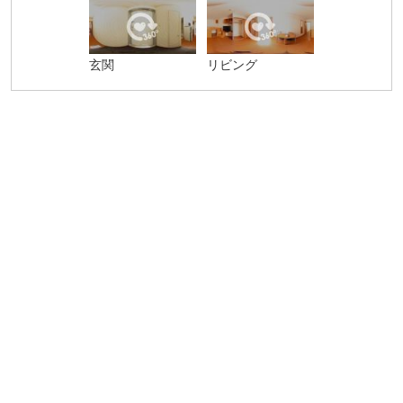
玄関
リビング