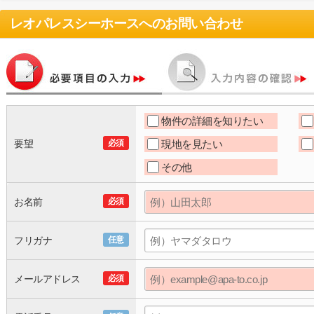
レオパレスシーホース
へのお問い合わせ
物件の詳細を知りたい
要望
必須
現地を見たい
その他
お名前
必須
フリガナ
任意
メールアドレス
必須