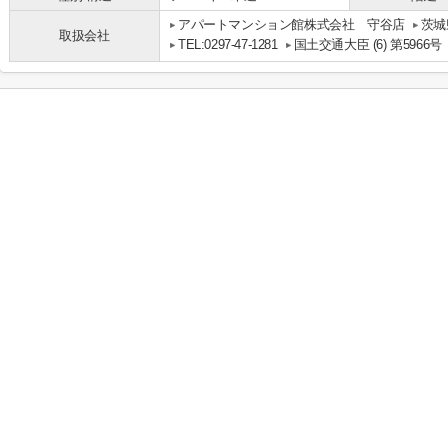
アパートマンション館株式会社 守谷店
茨城
取扱会社
TEL:0297-47-1281
国土交通大臣 (6) 第5966号