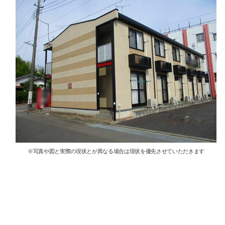
※写真や図と実際の現状とが異なる場合は現状を優先させていただきます