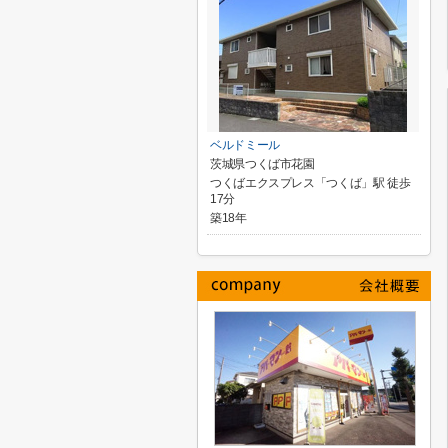
ベルドミール
茨城県つくば市花園
つくばエクスプレス「つくば」駅 徒歩
17分
築18年