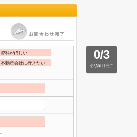
0
/
3
資料がほしい
不動産会社に行きたい
必須項目完了