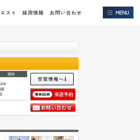
クエスト
採用情報
お問い合わせ
建物
空室情報へ
18年
階建
造