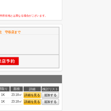
件所在地とは異なる場合がございます。
社 守谷店まで
間取り
面積
詳細
検討リスト
1K
23.18㎡
詳細を見る
追加する
1K
23.18㎡
詳細を見る
追加する