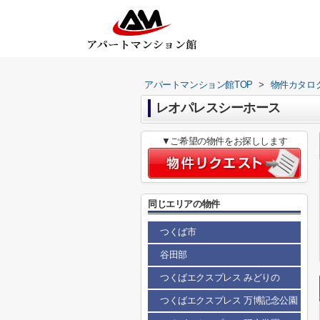
アパートマンション館TOP
>
物件カタロ
レオパレスシーホース
▼ご希望の物件をお探しします
同じエリアの物件
つくば市
谷田部
つくばエクスプレス みどりの
つくばエクスプレス 万博記念公園