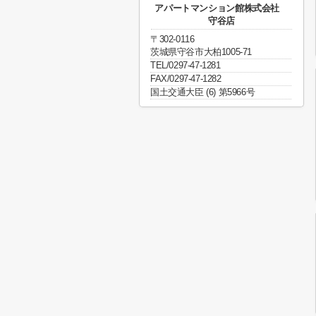
アパートマンション館株式会社
守谷店
〒302-0116
茨城県守谷市大柏1005-71
TEL/0297-47-1281
FAX/0297-47-1282
国土交通大臣 (6) 第5966号