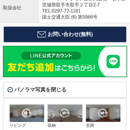
茨城県取手市取手２丁目2-7
取扱会社
TEL:0297-72-1181
国土交通大臣 (6) 第5966号
お問い合わせ(無料)
パノラマ写真を閉じる
リビング
収納
玄関