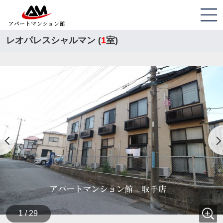
レオパレスシャルマン (
1
室)
1 / 29