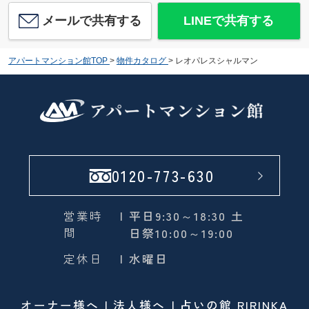
メールで共有する
LINEで共有する
アパートマンション館TOP
>
物件カタログ
>
レオパレスシャルマン
0120-773-630
営業時
| 平日9:30～18:30 土
間
日祭10:00～19:00
定休日
| 水曜日
オーナー様へ
法人様へ
占いの館 RIRINKA