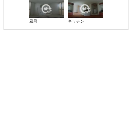
風呂
キッチン