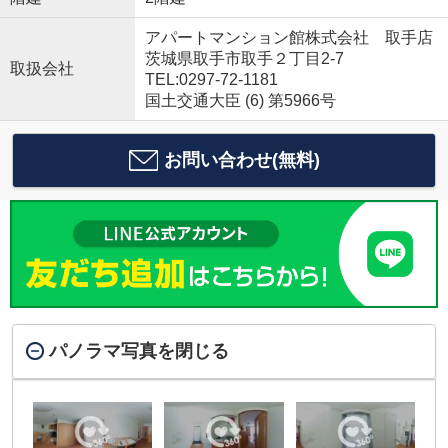
アパートマンション館株式会社 取手店
茨城県取手市取手２丁目2-7
取扱会社
TEL:0297-72-1181
国土交通大臣 (6) 第5966号
お問い合わせ(無料)
パノラマ写真を閉じる