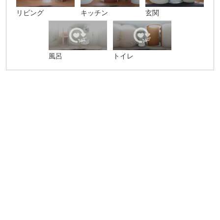
リビング
キッチン
玄関
風呂
トイレ