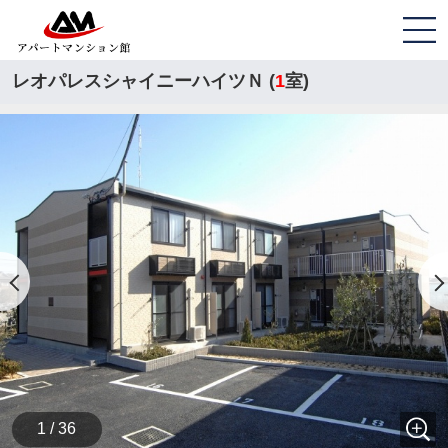
レオパレスシャイニーハイツＮ (
1
室)
1 / 36