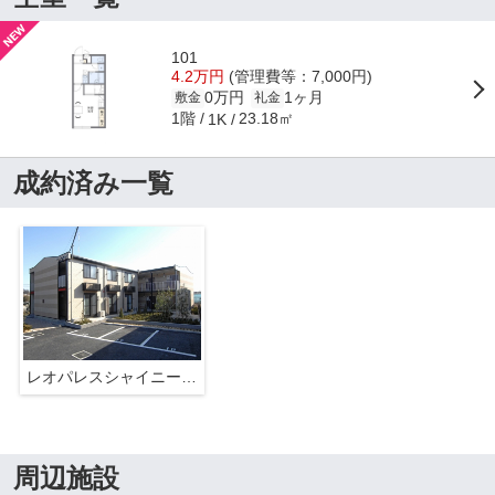
101
4.2万円
(管理費等：7,000円)
0万円
1ヶ月
敷金
礼金
1階
23.18㎡
1K
成約済み一覧
レオパレスシャイニーハイツＮ
周辺施設