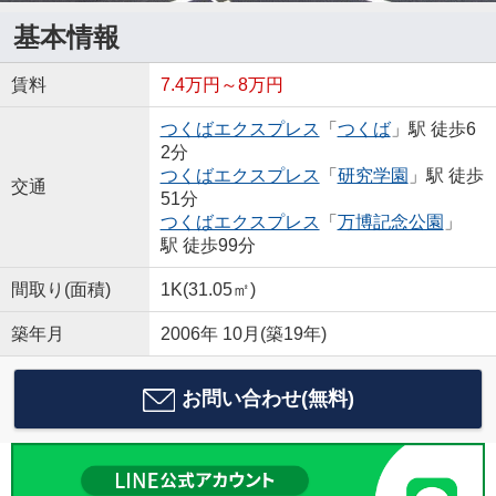
基本情報
賃料
7.4万円～8万円
つくばエクスプレス
「
つくば
」駅 徒歩6
2分
つくばエクスプレス
「
研究学園
」駅 徒歩
交通
51分
つくばエクスプレス
「
万博記念公園
」
駅 徒歩99分
間取り(面積)
1K(31.05㎡)
築年月
2006年 10月(築19年)
お問い合わせ(無料)