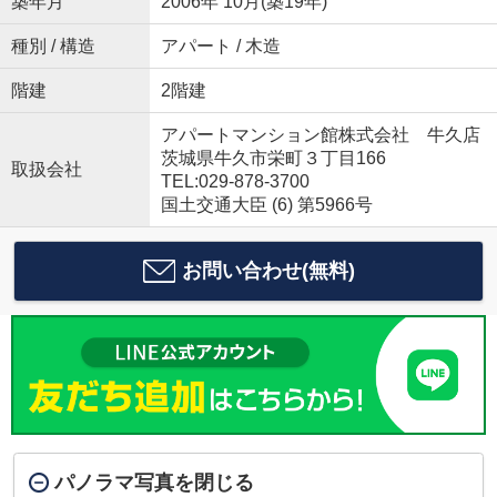
築年月
2006年 10月(築19年)
種別 / 構造
アパート / 木造
階建
2階建
アパートマンション館株式会社 牛久店
茨城県牛久市栄町３丁目166
取扱会社
TEL:029-878-3700
国土交通大臣 (6) 第5966号
お問い合わせ(無料)
パノラマ写真を閉じる