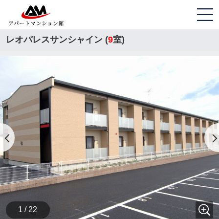
レオパレスサンシャイン (
9
室)
1 / 22