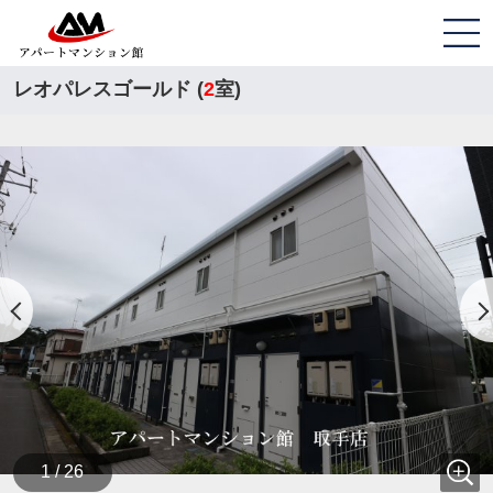
レオパレスゴールド (
2
室)
1 / 26