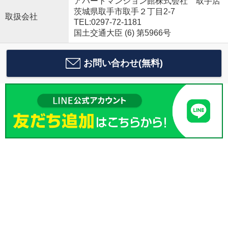
アパートマンション館株式会社 取手店
茨城県取手市取手２丁目2-7
取扱会社
TEL:0297-72-1181
国土交通大臣 (6) 第5966号
お問い合わせ(無料)