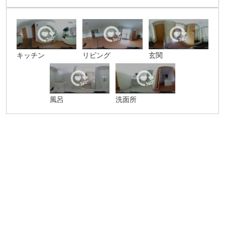
キッチン
リビング
玄関
風呂
洗面所