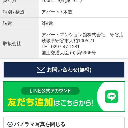
築年月
2008年 9月(築17年)
種別 / 構造
アパート / 木造
階建
2階建
アパートマンション館株式会社 守谷店
茨城県守谷市大柏1005-71
取扱会社
TEL:0297-47-1281
国土交通大臣 (6) 第5966号
お問い合わせ(無料)
パノラマ写真を閉じる