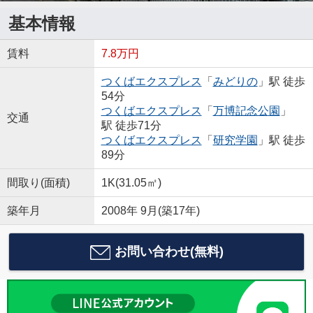
基本情報
賃料
7.8万円
つくばエクスプレス
「
みどりの
」駅 徒歩
54分
つくばエクスプレス
「
万博記念公園
」
交通
駅 徒歩71分
つくばエクスプレス
「
研究学園
」駅 徒歩
89分
間取り(面積)
1K(31.05㎡)
築年月
2008年 9月(築17年)
お問い合わせ(無料)