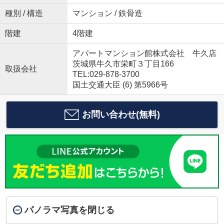
種別 / 構造
マンション / 鉄骨造
階建
4階建
アパートマンション館株式会社 牛久店
茨城県牛久市栄町３丁目166
取扱会社
TEL:029-878-3700
国土交通大臣 (6) 第5966号
お問い合わせ(無料)
パノラマ写真を閉じる