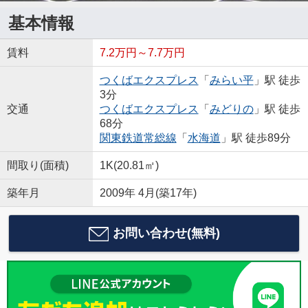
基本情報
賃料
7.2万円～7.7万円
つくばエクスプレス
「
みらい平
」駅 徒歩
3分
交通
つくばエクスプレス
「
みどりの
」駅 徒歩
68分
関東鉄道常総線
「
水海道
」駅 徒歩89分
間取り(面積)
1K(20.81㎡)
築年月
2009年 4月(築17年)
お問い合わせ(無料)