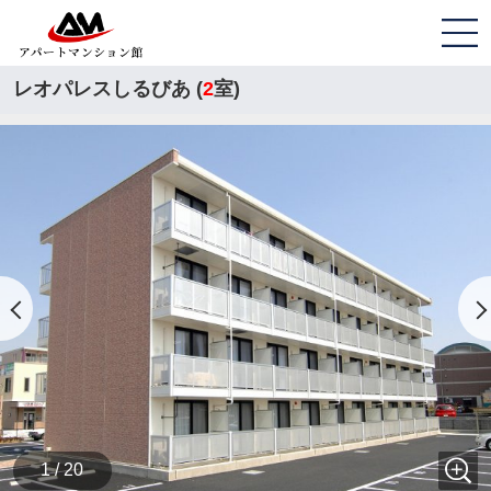
レオパレスしるびあ (
2
室)
1 / 20