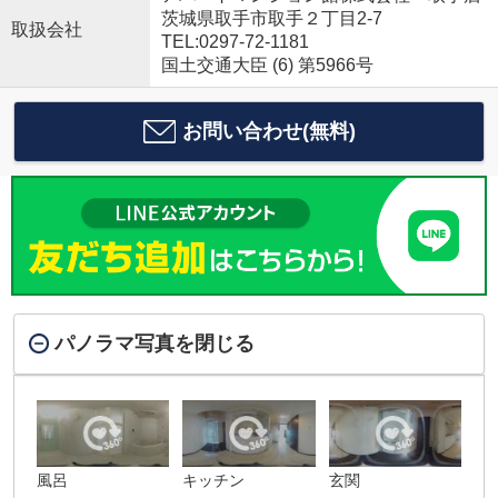
茨城県取手市取手２丁目2-7
取扱会社
TEL:0297-72-1181
国土交通大臣 (6) 第5966号
お問い合わせ(無料)
パノラマ写真を閉じる
風呂
キッチン
玄関