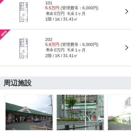
101
5.5万円
(管理費等：6,000円)
0万円
1ヶ月
敷金
礼金
1階
31.41㎡
1K
202
5.8万円
(管理費等：6,000円)
0万円
1ヶ月
敷金
礼金
2階
31.41㎡
1K
周辺施設