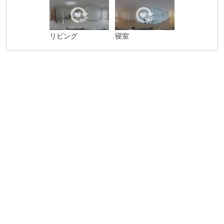
リビング
寝室