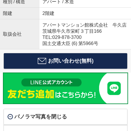
種別 / 構造
アパート / 木造
階建
2階建
アパートマンション館株式会社 牛久店
茨城県牛久市栄町３丁目166
取扱会社
TEL:029-878-3700
国土交通大臣 (6) 第5966号
お問い合わせ(無料)
パノラマ写真を閉じる