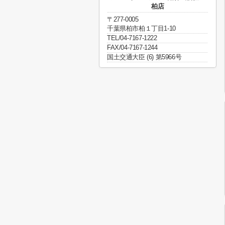
柏店
〒277-0005
千葉県柏市柏１丁目1-10
TEL/04-7167-1222
FAX/04-7167-1244
国土交通大臣 (6) 第5966号