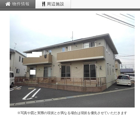
物件情報
周辺施設
※写真や図と実際の現状とが異なる場合は現状を優先させていただきます