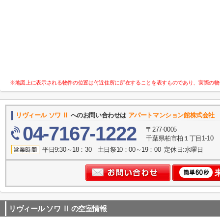
※地図上に表示される物件の位置は付近住所に所在することを表すものであり、実際の物
リヴィール ソワ Ⅱ
へのお問い合わせは
アパートマンション館株式会社
04-7167-1222
〒277-0005
千葉県柏市柏１丁目1-10
平日9:30～18：30 土日祭10：00～19：00 定休日:水曜日
リヴィール ソワ Ⅱ
の空室情報