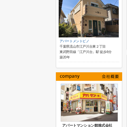
アパートメントピノ
千葉県流山市江戸川台東２丁目
東武野田線「江戸川台」駅 徒歩6分
築20年
アパートマンション館株式会社