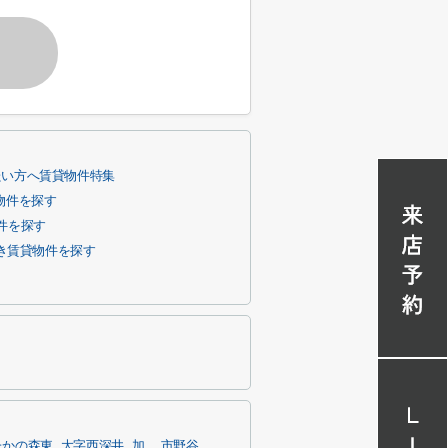
たい方へ賃貸物件特集
物件を探す
件を探す
き賃貸物件を探す
たかの森東
大字西深井
加
市野谷