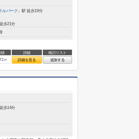
ラルパーク
」駅 徒歩19分
徒歩21分
骨
面積
詳細
検討リスト
.72㎡
詳細を見る
追加する
徒歩14分