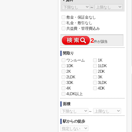
～
敷金・保証金なし
礼金・敷引なし
共益費・管理費込み
2
件が該当
間取り
ワンルーム
1K
1DK
1LDK
2K
2DK
2LDK
3K
3DK
3LDK
4K
4DK
4LDK以上
面積
～
駅からの徒歩