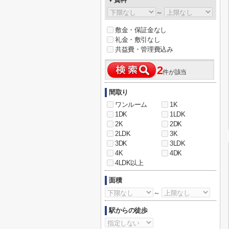
～
敷金・保証金なし
礼金・敷引なし
共益費・管理費込み
2
件が該当
間取り
ワンルーム
1K
1DK
1LDK
2K
2DK
2LDK
3K
3DK
3LDK
4K
4DK
4LDK以上
面積
～
駅からの徒歩